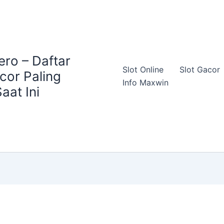
ro – Daftar
Slot Online
Slot Gacor
acor Paling
Info Maxwin
aat Ini