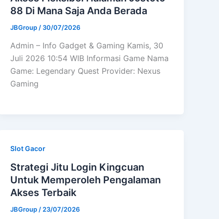
88 Di Mana Saja Anda Berada
JBGroup
/
30/07/2026
Admin – Info Gadget & Gaming Kamis, 30
Juli 2026 10:54 WIB Informasi Game Nama
Game: Legendary Quest Provider: Nexus
Gaming
Slot Gacor
Strategi Jitu Login Kingcuan
Untuk Memperoleh Pengalaman
Akses Terbaik
JBGroup
/
23/07/2026