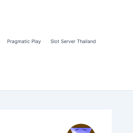
Pragmatic Play
Slot Server Thailand