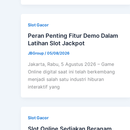
Slot Gacor
Peran Penting Fitur Demo Dalam
Latihan Slot Jackpot
JBGroup
/
05/08/2026
Jakarta, Rabu, 5 Agustus 2026 – Game
Online digital saat ini telah berkembang
menjadi salah satu industri hiburan
interaktif yang
Slot Gacor
Slot Online Sediakan Beragam