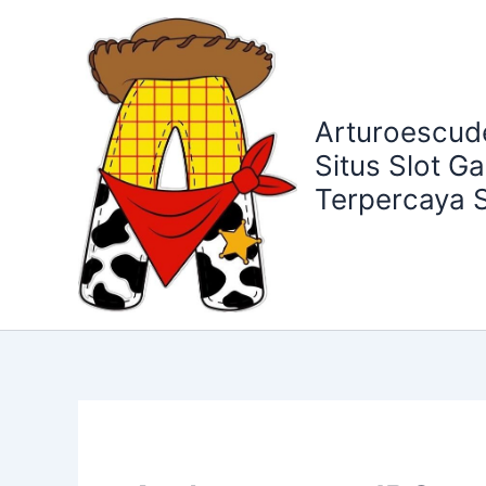
Lewati
ke
konten
Arturoescude
Situs Slot G
Terpercaya S